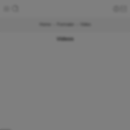
Home
Formater
Video
Videos